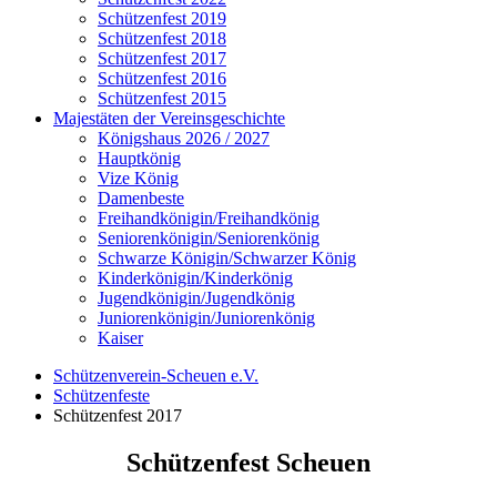
Schützenfest 2019
Schützenfest 2018
Schützenfest 2017
Schützenfest 2016
Schützenfest 2015
Majestäten der Vereinsgeschichte
Königshaus 2026 / 2027
Hauptkönig
Vize König
Damenbeste
Freihandkönigin/Freihandkönig
Seniorenkönigin/Seniorenkönig
Schwarze Königin/Schwarzer König
Kinderkönigin/Kinderkönig
Jugendkönigin/Jugendkönig
Juniorenkönigin/Juniorenkönig
Kaiser
Schützenverein-Scheuen e.V.
Schützenfeste
Schützenfest 2017
Schützenfest Scheuen