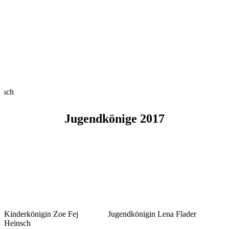
tsch
Jugendkönige 2017
Kinderkönigin Zoe Fej
Jugendkönigin Lena Flader
Heinsch