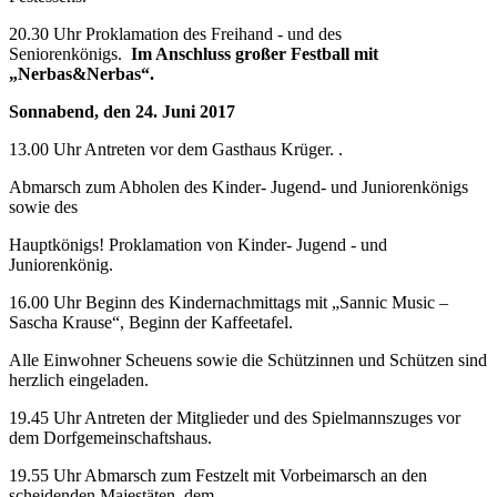
20.30 Uhr Proklamation des Freihand - und des
Seniorenkönigs.
Im Anschluss großer Festball mit
„Nerbas&Nerbas“.
Sonnabend, den 24. Juni 2017
13.00 Uhr Antreten vor dem Gasthaus Krüger. .
Abmarsch zum Abholen des Kinder- Jugend- und Juniorenkönigs
sowie des
Hauptkönigs! Proklamation von Kinder- Jugend - und
Juniorenkönig.
16.00 Uhr Beginn des Kindernachmittags mit „Sannic Music –
Sascha Krause“, Beginn der Kaffeetafel.
Alle Einwohner Scheuens sowie die Schützinnen und Schützen sind
herzlich eingeladen.
19.45 Uhr Antreten der Mitglieder und des Spielmannszuges vor
dem Dorfgemeinschaftshaus.
19.55 Uhr Abmarsch zum Festzelt mit Vorbeimarsch an den
scheidenden Majestäten, dem