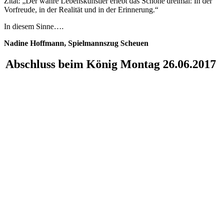
Zitat: „Der wahre Lebenskünstler erlebt das Schöne dreimal: In der
Vorfreude, in der Realität und in der Erinnerung.“
In diesem Sinne….
Nadine Hoffmann, Spielmannszug Scheuen
Abschluss beim König Montag 26.06.2017