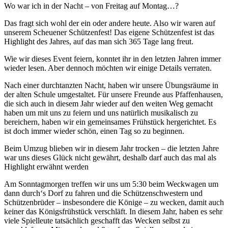
Wo war ich in der Nacht – von Freitag auf Montag…?
Das fragt sich wohl der ein oder andere heute. Also wir waren auf
unserem Scheuener Schützenfest! Das eigene Schützenfest ist das
Highlight des Jahres, auf das man sich 365 Tage lang freut.
Wie wir dieses Event feiern, konntet ihr in den letzten Jahren immer
wieder lesen. Aber dennoch möchten wir einige Details verraten.
Nach einer durchtanzten Nacht, haben wir unsere Übungsräume in
der alten Schule umgestaltet. Für unsere Freunde aus Pfaffenhausen,
die sich auch in diesem Jahr wieder auf den weiten Weg gemacht
haben um mit uns zu feiern und uns natürlich musikalisch zu
bereichern, haben wir ein gemeinsames Frühstück hergerichtet. Es
ist doch immer wieder schön, einen Tag so zu beginnen.
Beim Umzug blieben wir in diesem Jahr trocken – die letzten Jahre
war uns dieses Glück nicht gewährt, deshalb darf auch das mal als
Highlight erwähnt werden
Am Sonntagmorgen treffen wir uns um 5:30 beim Weckwagen um
dann durch‘s Dorf zu fahren und die Schützenschwestern und
Schützenbrüder – insbesondere die Könige – zu wecken, damit auch
keiner das Königsfrühstück verschläft. In diesem Jahr, haben es sehr
viele Spielleute tatsächlich geschafft das Wecken selbst zu