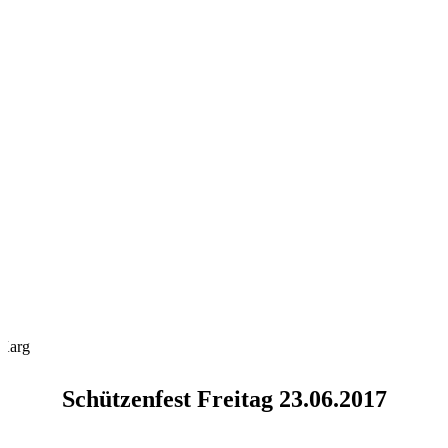
Karg
Schützenfest Freitag 23.06.2017