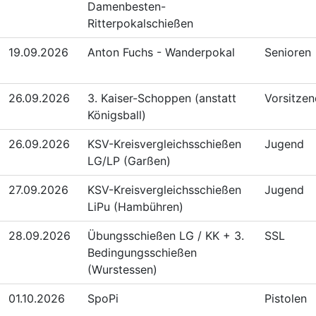
Damenbesten-
Ritterpokalschießen
19.09.2026
Anton Fuchs - Wanderpokal
Senioren
26.09.2026
3. Kaiser-Schoppen (anstatt
Vorsitze
Königsball)
26.09.2026
KSV-Kreisvergleichsschießen
Jugend
LG/LP (Garßen)
27.09.2026
KSV-Kreisvergleichsschießen
Jugend
LiPu (Hambühren)
28.09.2026
Übungsschießen LG / KK + 3.
SSL
Bedingungsschießen
(Wurstessen)
01.10.2026
SpoPi
Pistolen