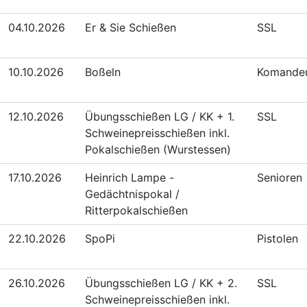
04.10.2026
Er & Sie Schießen
SSL
10.10.2026
Boßeln
Komande
12.10.2026
Übungsschießen LG / KK + 1.
SSL
Schweinepreisschießen inkl.
Pokalschießen (Wurstessen)
17.10.2026
Heinrich Lampe -
Senioren
Gedächtnispokal /
Ritterpokalschießen
22.10.2026
SpoPi
Pistolen
26.10.2026
Übungsschießen LG / KK + 2.
SSL
Schweinepreisschießen inkl.