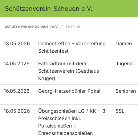
Schützenverein-Scheuen e.V.
Schützenverein-Scheuen e.V.
Termine
13.05.2026
Damentreffen - Vorbereitung
Damen
Schützenfest
14.05.2026
Fahrradtour mit dem
Jugend
Schützenverein (Gasthaus
Krüger)
16.05.2026
Georg-Hatzenbühler Pokal
Senioren
18.05.2026
Übungsschießen LG / KK + 3.
SSL
Preisschießen inkl.
Pokalschießen +
Ehrenscheibenschießen