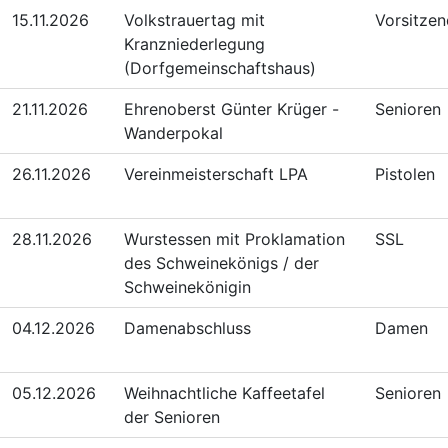
15.11.2026
Volkstrauertag mit
Vorsitze
Kranzniederlegung
(Dorfgemeinschaftshaus)
21.11.2026
Ehrenoberst Günter Krüger -
Senioren
Wanderpokal
26.11.2026
Vereinmeisterschaft LPA
Pistolen
28.11.2026
Wurstessen mit Proklamation
SSL
des Schweinekönigs / der
Schweinekönigin
04.12.2026
Damenabschluss
Damen
05.12.2026
Weihnachtliche Kaffeetafel
Senioren
der Senioren