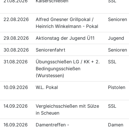
21.08.2026
Kaiserschießen
SSL
22.08.2026
Alfred Gnesner Grillpokal /
Senioren
Heinrich Winkelmann - Pokal
29.08.2026
Aktionstag der Jugend Ü11
Jugend
30.08.2026
Seniorenfahrt
Senioren
31.08.2026
Übungsschießen LG / KK + 2.
SSL
Bedingungsschießen
(Wurstessen)
10.09.2026
W.L. Pokal
Pistolen
14.09.2026
Vergleichsschießen mit Sülze
SSL
in Scheuen
16.09.2026
Damentreffen -
Damen