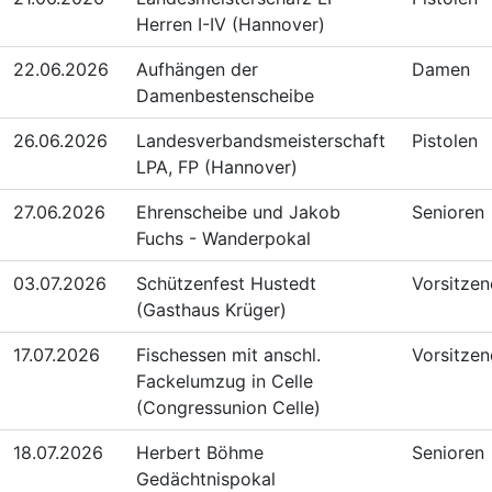
Herren I-IV (Hannover)
22.06.2026
Aufhängen der
Damen
Damenbestenscheibe
26.06.2026
Landesverbandsmeisterschaft
Pistolen
LPA, FP (Hannover)
27.06.2026
Ehrenscheibe und Jakob
Senioren
Fuchs - Wanderpokal
03.07.2026
Schützenfest Hustedt
Vorsitze
(Gasthaus Krüger)
17.07.2026
Fischessen mit anschl.
Vorsitze
Fackelumzug in Celle
(Congressunion Celle)
18.07.2026
Herbert Böhme
Senioren
Gedächtnispokal